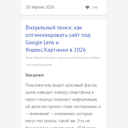
20 апреля 2026
296
Визуальный поиск: как
оптимизировать сайт под
Google Lens и
Яндекс.Картинки в 2026
Автор
Георгий Круглов
|
Аналитика
,
Инструменты
,
Новости
|
Нет комментариев
Введение
Пользователь видит красивый фасад
дома, наводит камеру смартфона и
через секунду получает информацию
об архитектурном стиле, материалах и
— внимание! — компаниях, которые
могут построить такой же. Это не
фантастика, а реальность 2026 года.