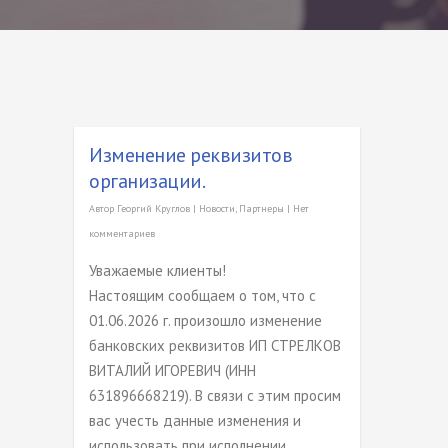
Изменение реквизитов
организации.
Автор
Георгий Круглов
|
Новости
,
Партнеры
|
Нет
комментариев
Уважаемые клиенты!
Настоящим сообщаем о том, что с
01.06.2026 г. произошло изменение
банковских реквизитов ИП СТРЕЛКОВ
ВИТАЛИЙ ИГОРЕВИЧ (ИНН
631896668219). В связи с этим просим
вас учесть данные изменения и
использовать при исполнении