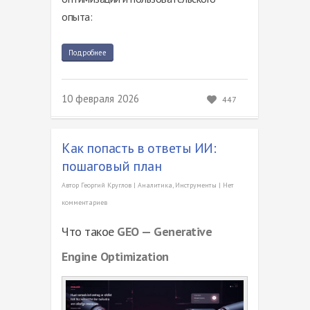
опыта:
Подробнее
10 февраля 2026
447
Как попасть в ответы ИИ:
пошаговый план
Автор
Георгий Круглов
|
Аналитика
,
Инструменты
|
Нет
комментариев
Что такое
GEO — Generative
Engine Optimization