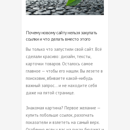
Почему новому сайту нельзя закупать
ссылки и что делать вместо этого
Вы только что запустили свой сайт. Всё
сделали красиво: дизайн, тексты,
карточки товаров. Осталось самое
главное — чтобы его нашли. Вы лезете в
поисковик, вбиваете какой-нибудь
важный запрос… и не находите себя
даже на пятой странице.
Знакомая картина? Первое желание —
купить побольше ссылок, разогнать
показатели и взлететь на самый верх.
Особенно если у вас на руках бюджет и