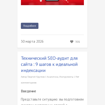
Подробнее
30 марта 2026
301
Технический SEO-аудит для
сайта : 9 шагов к идеальной
индексации
Автор
Георгий Круглов
|
Аналитика
,
Инструменты
|
Нет
комментариев
Введение
Представьте ситуацию: вы подготовили