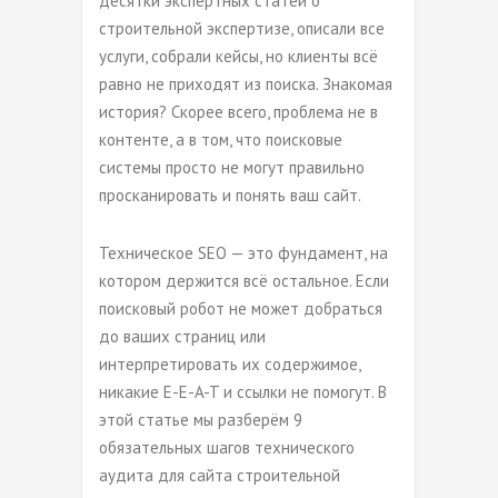
десятки экспертных статей о
строительной экспертизе, описали все
услуги, собрали кейсы, но клиенты всё
равно не приходят из поиска. Знакомая
история? Скорее всего, проблема не в
контенте, а в том, что поисковые
системы просто не могут правильно
просканировать и понять ваш сайт.
Техническое SEO — это фундамент, на
котором держится всё остальное. Если
поисковый робот не может добраться
до ваших страниц или
интерпретировать их содержимое,
никакие E-E-A-T и ссылки не помогут. В
этой статье мы разберём 9
обязательных шагов технического
аудита для сайта строительной