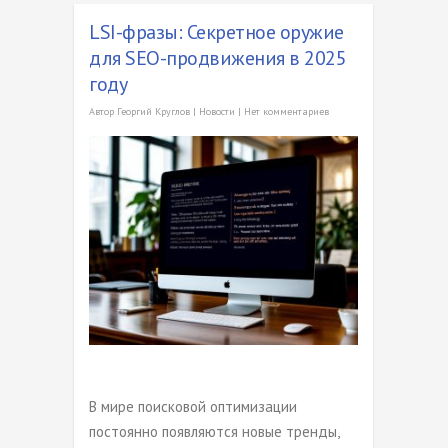
LSI-фразы: Секретное оружие
для SEO-продвижения в 2025
году
Автор
Георгий Круглов
|
Новости
|
Нет комментариев
В мире поисковой оптимизации
постоянно появляются новые тренды,