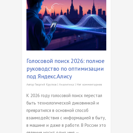
Голосовой поиск 2026: полное
руководство по оптимизации
под Яндекс.Алису
Автор
Георгий Круглов
|
Аналитика
|
Нет комментариев
К 2026 году голосовой поиск перестал
быть технологической диковинкой и
превратился в основной способ
взаимодействия с информацией в быту,
в машине и даже в работе. В России это
явление носит одно имя —