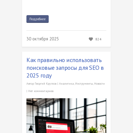
Подробнее
30 октября 2025
824
Как правильно использовать
поисковые запросы для SEO в
2025 году
Автор
Георгий Круглов
|
Аналитика
,
Инструменты
,
Новости
|
Нет комментариев