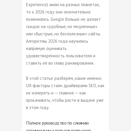
Experience) жили на разных планетах,
то к 2026 году они окончательно
поженились. Google больше не делает
скидок на «удобные, но медленные»
или «быстрые, но бесполезные» сайты.
Алгоритмы 2026 года научились
напрямую оценивать
удовлетворённость пользователя и
ставить её во главу ранжирования.
В этой статье разберём, какие именно
UX-факторы стали драйверами SEO, как
их измерять и — главное — как
прокачивать, чтобы расти в выдаче уже
в этом году.
Полное руководство по слиянию
оптимизации и пользовательского