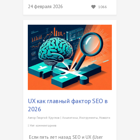
24 февраля 2026
1066
UX как главный фактор SEO в
2026
Автор
Георгий Круглов
|
Аналитика
,
Инструменты
,
Новости
|
Нет комментариев
Если пять лет назад SEO и UX (User