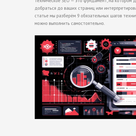
Техническое SEO — это фундамент, на котором д
добраться до ваших страниц или интерпретироват
статье мы разберём 9 обязательных шагов техни
можно выполнить самостоятельно.