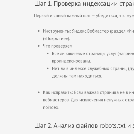
Шаг 1. Проверка индексации стра
Первый и самый важный шаг — убедиться, что ну
Инструменты: Яндекс.Вебмастер (раздел «Ин
(«Покрытие»).
Что проверяем:
Все ли ключевые страницы услуг (наприм
проиндексированы.
Нет ли в индексе служебных страниц (ду
должны там находиться.
Как исправить: Если важная страница не в и
вебмастеров. Для исключения ненужных стр
noindex
.
Шаг 2. Анализ файлов robots.txt и 