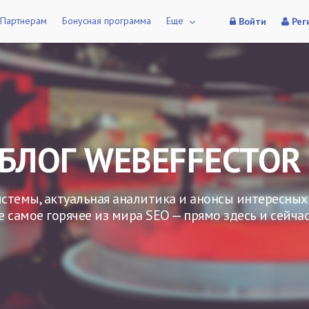
Партнерам
Бонусная программа
Еще
Войти
Рег
БЛОГ WEBEFFECTOR
стемы, актуальная аналитика и анонсы интересных
е самое горячее из мира SEO — прямо здесь и сейчас