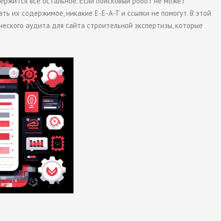
ержится всё остальное. Если поисковый робот не может
ь их содержимое, никакие E-E-A-T и ссылки не помогут. В этой
ческого аудита для сайта строительной экспертизы, которые