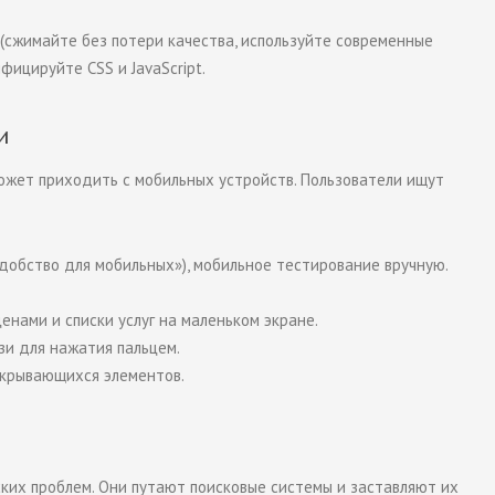
(сжимайте без потери качества, используйте современные
ицируйте CSS и JavaScript.
и
ожет приходить с мобильных устройств. Пользователи ищут
Удобство для мобильных»), мобильное тестирование вручную.
нами и списки услуг на маленьком экране.
зи для нажатия пальцем.
екрывающихся элементов.
ких проблем. Они путают поисковые системы и заставляют их