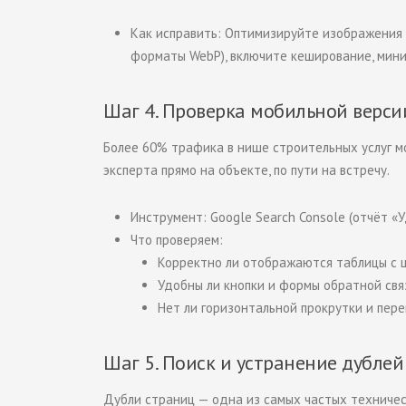
Как исправить: Оптимизируйте изображения 
форматы WebP), включите кеширование, миниф
Шаг 4. Проверка мобильной верси
Более 60% трафика в нише строительных услуг м
эксперта прямо на объекте, по пути на встречу.
Инструмент: Google Search Console (отчёт «
Что проверяем:
Корректно ли отображаются таблицы с це
Удобны ли кнопки и формы обратной свя
Нет ли горизонтальной прокрутки и пер
Шаг 5. Поиск и устранение дублей
Дубли страниц — одна из самых частых техничес