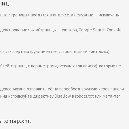
ниц
жные страницы находятся в индексе, а ненужные — исключены.
дексирование» → «Страницы в поиске»), Google Search Console
ер, «экспертиза фундамента», «строительный контроль»)
блей, страниц с параметрами, результатов поиска), которые не
ндексе, можно отправить её на переобход вручную через панели
аниц используйте директиву
Disallow
в robots.txt или мета-тег
sitemap.xml