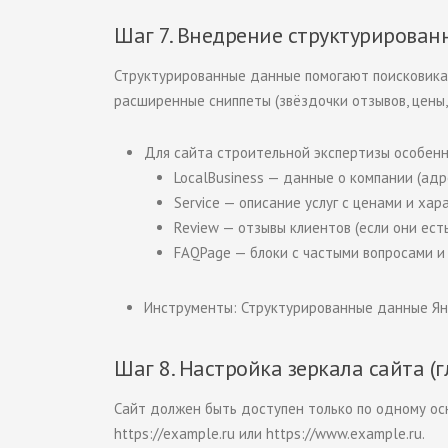
Шаг 7. Внедрение структурирован
Структурированные данные помогают поисковика
расширенные сниппеты (звёздочки отзывов, цены,
Для сайта строительной экспертизы особенн
LocalBusiness
— данные о компании (адре
Service
— описание услуг с ценами и хар
Review
— отзывы клиентов (если они есть
FAQPage
— блоки с частыми вопросами и
Инструменты: Структурированные данные Янде
Шаг 8. Настройка зеркала сайта (г
Сайт должен быть доступен только по одному ос
https://example.ru
или
https://www.example.ru
.