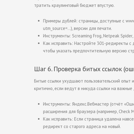
тратить краулинговый бюджет впустую.
Примеры дублей: страницы, доступные с
ww
utm_source=…
), версии для печати.
Инструменты: Screaming Frog, Netpeak Spider,
Как исправить: Настройте 301-редиректы с 
чтобы указать предпочтительную версию ст
Шаг 6. Проверка битых ссылок (ош
Битые ссылки ухудшают пользовательский опыт 
критично, если ведут в никуда ссылки на важные
Инструменты: Яндекс.Вебмастер (отчёт «Ошиб
расширения для браузера (например, Check My
Как исправить: Если страница удалена навсе
редирект со старого адреса на новый.