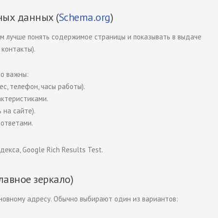
ных данных (
Schema.org
)
м лучше понять содержимое страницы и показывать в выдаче
 контакты).
о важны:
с, телефон, часы работы).
актеристиками.
 на сайте).
 ответами.
кса, Google Rich Results Test.
лавное зеркало)
новному адресу. Обычно выбирают один из вариантов: