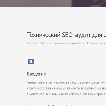
Технический SEO-аудит для с
Автор
Георгий Круглов
|
Аналитика
,
Инструменты
|
Нет комментари
Введение
Представьте ситуацию: вы подготовили десятки э
услуги, собрали кейсы, но клиенты всё равно не п
в контенте, а в том, что поисковые системы прос