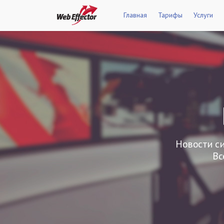
Главная
Тарифы
Услуги
Новости си
Вс