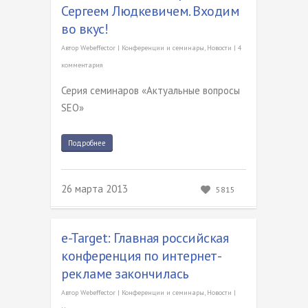
Сергеем Людкевичем. Входим
во вкус!
Автор
Webeffector
|
Конференции и семинары
,
Новости
|
4
комментария
Серия семинаров «Актуальные вопросы
SEO»
Подробнее
26 марта 2013
5815
e-Target: Главная российская
конференция по интернет-
рекламе закончилась
Автор
Webeffector
|
Конференции и семинары
,
Новости
|