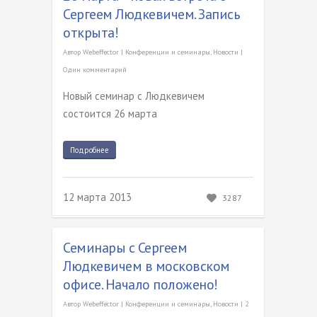
Сергеем Людкевичем. Запись
открыта!
Автор
Webeffector
|
Конференции и семинары
,
Новости
|
Один комментарий
Новый семинар с Людкевичем
состоится 26 марта
Подробнее
12 марта 2013
3287
Семинары с Сергеем
Людкевичем в московском
офисе. Начало положено!
Автор
Webeffector
|
Конференции и семинары
,
Новости
|
2