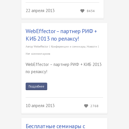
22 апреля 2013
8434
WebEffector – партнер РИФ +
КИБ 2013 по релаксу!
Автор
Webeffector
|
Конференции и семинары
,
Новости
|
Нет комментариев
WebEffector – партнер РИФ + КИБ 2013
по релаксу!
Подробнее
10 апреля 2013
2768
Бесплатные семинары с