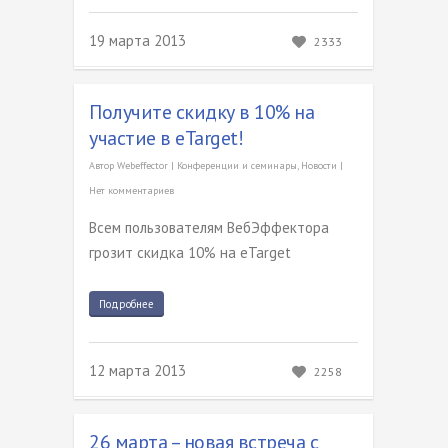
19 марта 2013
2333
Получите скидку в 10% на
участие в eTarget!
Автор
Webeffector
|
Конференции и семинары
,
Новости
|
Нет комментариев
Всем пользователям ВебЭффектора
грозит скидка 10% на eTarget
Подробнее
12 марта 2013
2258
26 марта – новая встреча с