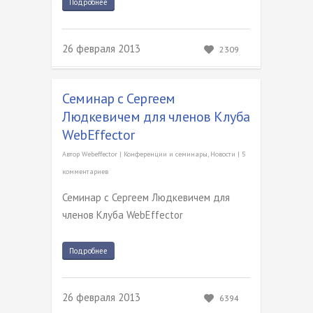
Подробнее
26 февраля 2013
2309
Семинар с Сергеем
Людкевичем для членов Клуба
WebEffector
Автор
Webeffector
|
Конференции и семинары
,
Новости
|
5
комментариев
Семинар с Сергеем Людкевичем для
членов Клуба WebEffector
Подробнее
26 февраля 2013
6394