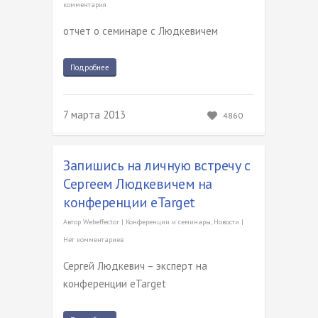
комментария
отчет о семинаре с Людкевичем
Подробнее
7 марта 2013
4860
Запишись на личную встречу с
Сергеем Людкевичем на
конференции eTarget
Автор
Webeffector
|
Конференции и семинары
,
Новости
|
Нет комментариев
Сергей Людкевич – эксперт на
конференции eTarget