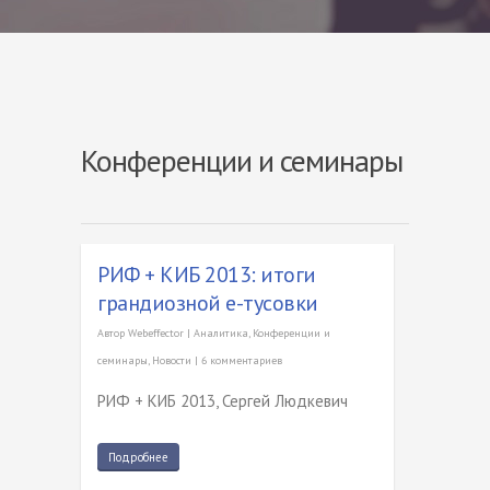
Конференции и семинары
РИФ + КИБ 2013: итоги
грандиозной e-тусовки
Автор
Webeffector
|
Аналитика
,
Конференции и
семинары
,
Новости
|
6 комментариев
РИФ + КИБ 2013, Сергей Людкевич
Подробнее