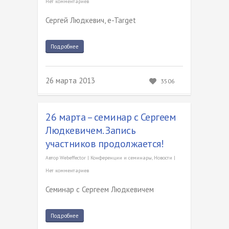
Нет комментариев
Сергей Людкевич, e-Target
Подробнее
26 марта 2013
3506
26 марта – семинар с Сергеем
Людкевичем. Запись
участников продолжается!
Автор
Webeffector
|
Конференции и семинары
,
Новости
|
Нет комментариев
Семинар с Сергеем Людкевичем
Подробнее